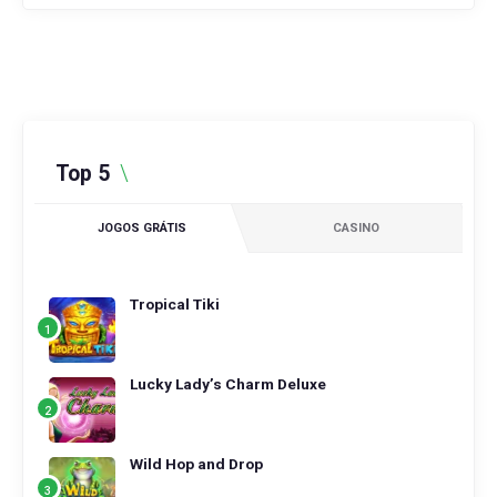
Top 5
JOGOS GRÁTIS
CASINO
Tropical Tiki
Lucky Lady’s Charm Deluxe
Wild Hop and Drop