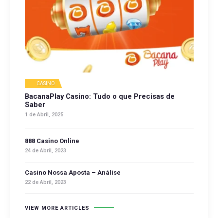
CASINO
BacanaPlay Casino: Tudo o que Precisas de
Saber
1 de Abril, 2025
888 Casino Online
24 de Abril, 2023
Casino Nossa Aposta – Análise
22 de Abril, 2023
VIEW MORE ARTICLES