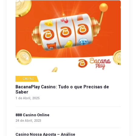
CASINO
BacanaPlay Casino: Tudo o que Precisas de
Saber
1 de Abril, 2025
888 Casino Online
24 de Abril, 2023
Casino Nossa Aposta – Análise