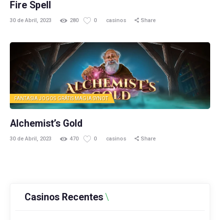
Fire Spell
30 de Abril, 2023
280
0
casinos
Share
FANTASIA
JOGOS GRÁTIS
MAGIA
SYNOT
Alchemist’s Gold
30 de Abril, 2023
470
0
casinos
Share
Casinos Recentes