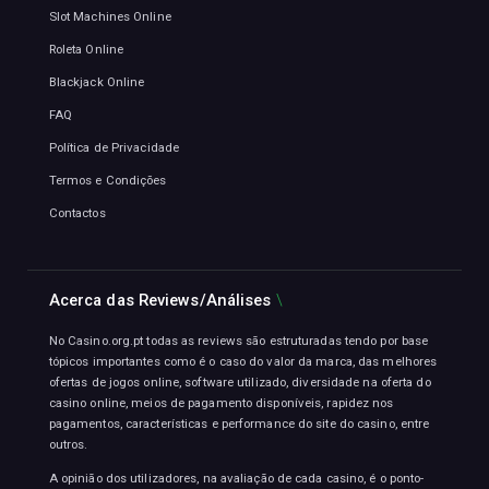
Slot Machines Online
Roleta Online
Blackjack Online
FAQ
Política de Privacidade
Termos e Condições
Contactos
Acerca das Reviews/Análises
No Casino.org.pt todas as reviews são estruturadas tendo por base
tópicos importantes como é o caso do valor da marca, das melhores
ofertas de jogos online, software utilizado, diversidade na oferta do
casino online, meios de pagamento disponíveis, rapidez nos
pagamentos, características e performance do site do casino, entre
outros.
A opinião dos utilizadores, na avaliação de cada casino, é o ponto-