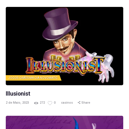
JOGOS GRÁTIS
MAGIA
NOVOMATIC
Illusionist
2 de Maio, 2023
272
0
casinos
Share