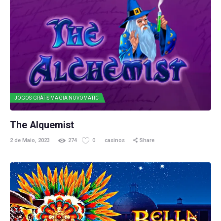
JOGOS GRÁTIS
MAGIA
NOVOMATIC
The Alquemist
2 de Maio, 2023
274
0
casinos
Share