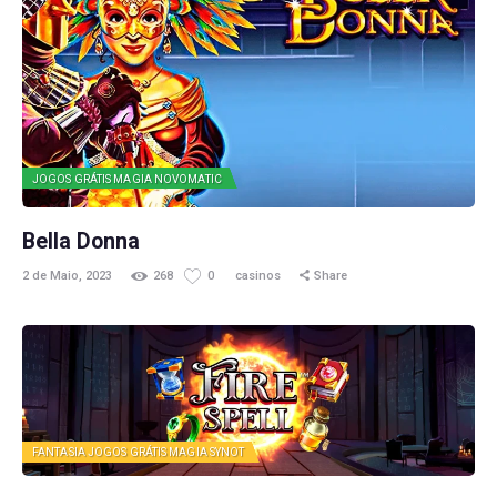
JOGOS GRÁTIS
MAGIA
NOVOMATIC
Bella Donna
2 de Maio, 2023
268
0
casinos
Share
FANTASIA
JOGOS GRÁTIS
MAGIA
SYNOT