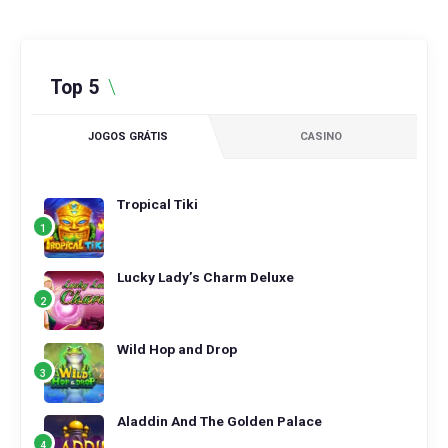
Top 5
JOGOS GRÁTIS
CASINO
Tropical Tiki
Lucky Lady’s Charm Deluxe
Wild Hop and Drop
Aladdin And The Golden Palace