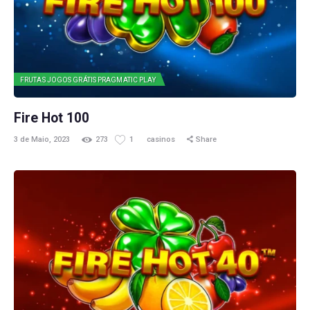
FRUTAS
JOGOS GRÁTIS
PRAGMATIC PLAY
Fire Hot 100
3 de Maio, 2023
273
1
casinos
Share