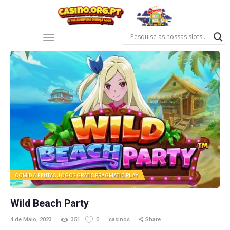
COMIDA
FRUTAS
JOGOS GRÁTIS
PRAGMATIC PLAY
Wild Beach Party
4 de Maio, 2023
351
0
casinos
Share