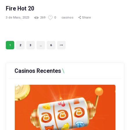
Fire Hot 20
3 de Maio, 2023
269
0
casinos
Share
Paginação
dos
PAGE
1
PAGE
2
PAGE
3
>
…
PAGE
6
conteúdos
Casinos Recentes