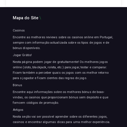
Mapa do Site
Casinos
Encontre as melhores reviews sobre os casinos online em Portugal,
sempre com informação actualizada sobre os tipos de jogos e de
bónus disponíveis.
Jogar Grátis!
Nesta página podem jogar de gratuitamente! Os melhores jogos
online (slots, blackjack, roleta, etc.) para jogar, testar e comparar.
Ficam também a perceber quais os jogos com os melhor retorno
para o jogador e ficam cientes das regras do jogo.
Bónus
Encontre aqui informações sobre os melhores bónus de boas-
vindas, os casinos que proporcionam bónus sem depósito e que
forncem códigos de promoção.
Artigos
Nesta seção vai ser possível aprender sobre os diferentes jogos,
casinos e encontrar algumas dicas para uma melhor experiência.