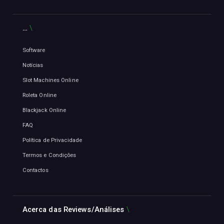
…
Software
Notícias
Slot Machines Online
Roleta Online
Blackjack Online
FAQ
Política de Privacidade
Termos e Condições
Contactos
Acerca das Reviews/Análises