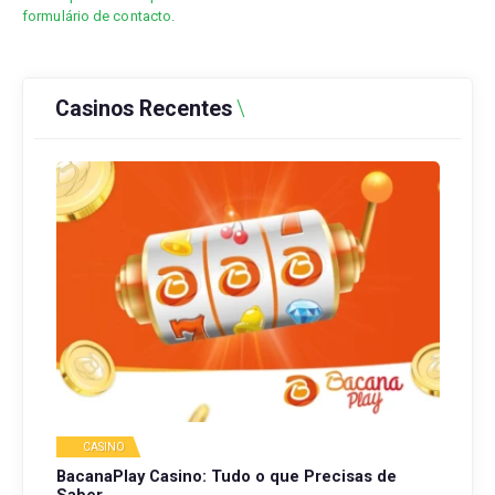
formulário de contacto
.
Casinos Recentes
CASINO
BacanaPlay Casino: Tudo o que Precisas de