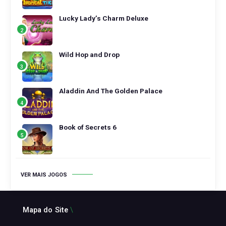
Lucky Lady’s Charm Deluxe
Wild Hop and Drop
Aladdin And The Golden Palace
Book of Secrets 6
VER MAIS JOGOS
Mapa do Site