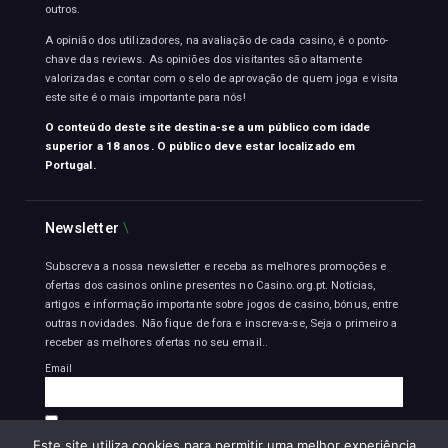
outros.
A opinião dos utilizadores, na avaliação de cada casino, é o ponto-
chave das reviews. As opiniões dos visitantes são altamente
valorizadas e contar com o selo de aprovação de quem joga e visita
este site é o mais importante para nós!
O conteúdo deste site destina-se a um público com idade
superior a 18 anos. O público deve estar localizado em
Portugal.
Newsletter
Subscreva a nossa newsletter e receba as melhores promoções e
ofertas dos casinos online presentes no
Casino.org.pt
. Notícias,
artigos e informação importante sobre jogos de casino, bónus, entre
outras novidades. Não fique de fora e inscreva-se, Seja o primeiro a
receber as melhores ofertas no seu email..
Email
Li e Aceito os
termos e condições
e a vossa
politica de privacidade
Este site utiliza cookies para permitir uma melhor experiência