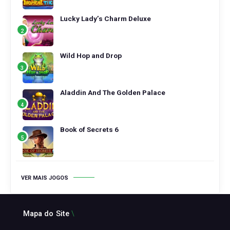
Lucky Lady’s Charm Deluxe
Wild Hop and Drop
Aladdin And The Golden Palace
Book of Secrets 6
VER MAIS JOGOS
Mapa do Site