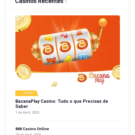
Casinos Recentes
CASINO
BacanaPlay Casino: Tudo o que Precisas de
Saber
1 de Abril, 2025
888 Casino Online
24 de Abril, 2023