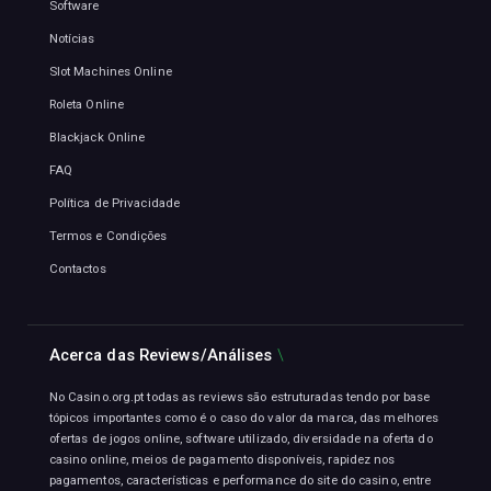
Software
Notícias
Slot Machines Online
Roleta Online
Blackjack Online
FAQ
Política de Privacidade
Termos e Condições
Contactos
Acerca das Reviews/Análises
No Casino.org.pt todas as reviews são estruturadas tendo por base
tópicos importantes como é o caso do valor da marca, das melhores
ofertas de jogos online, software utilizado, diversidade na oferta do
casino online, meios de pagamento disponíveis, rapidez nos
pagamentos, características e performance do site do casino, entre