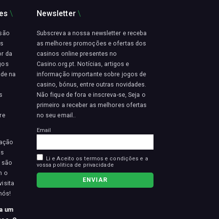
es
Newsletter
 são
Subscreva a nossa newsletter e receba
os
as melhores promoções e ofertas dos
r da
casinos online presentes no
gos
Casino.org.pt
. Notícias, artigos e
ade na
informação importante sobre jogos de
casino, bónus, entre outras novidades.
s
Não fique de fora e inscreva-se, Seja o
primeiro a receber as melhores ofertas
re
no seu email..
Email
iação
as
Li e Aceito os
termos e condições
e a
s são
vossa
politica de privacidade
m o
isita
nós!
 a um