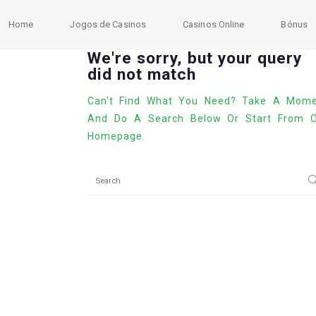
Home
Jogos de Casinos
Casinos Online
Bónus
We're sorry, but your query
did not match
Can't Find What You Need? Take A Mom
And Do A Search Below Or Start From
Homepage
.