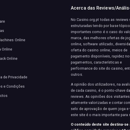
Acerca das Reviews/Anális
No Casino.org.pt todas as reviews
are
estruturadas tendo por base tópic
ias
importantes como é o caso do valo
marca, das melhores ofertas de jo
Machines Online
online, software utilizado, diversid
a Online
oferta do casino online, meios de
pagamento disponíveis, rapidez no
jack Online
pagamentos, características e
performance do site do casino, ent
outros.
ca de Privacidade
A opinião dos utilizadores, na aval
s e Condições
de cada casino, é o ponto-chave d
ctos
reviews. As opiniões dos visitante
altamente valorizadas e contar co
selo de aprovação de quem joga e v
este site é o mais importante para 
O conteúdo deste site destina-se