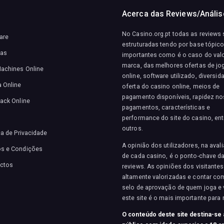
Acerca das Reviews/Anális
No Casino.org.pt todas as reviews
are
estruturadas tendo por base tópic
ias
importantes como é o caso do valo
marca, das melhores ofertas de jo
Machines Online
online, software utilizado, diversid
a Online
oferta do casino online, meios de
pagamento disponíveis, rapidez no
jack Online
pagamentos, características e
performance do site do casino, ent
outros.
ca de Privacidade
A opinião dos utilizadores, na aval
s e Condições
de cada casino, é o ponto-chave d
ctos
reviews. As opiniões dos visitante
altamente valorizadas e contar co
selo de aprovação de quem joga e v
este site é o mais importante para 
O conteúdo deste site destina-se