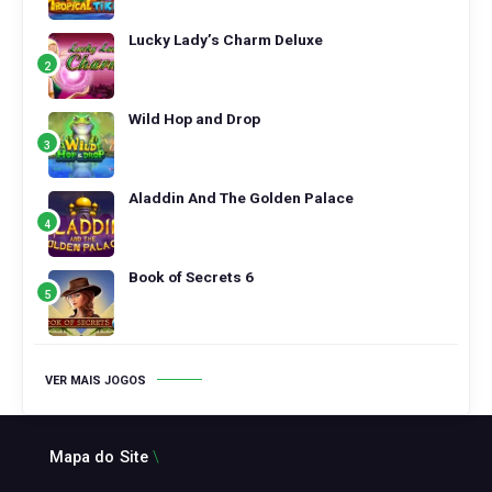
Lucky Lady’s Charm Deluxe
Wild Hop and Drop
Aladdin And The Golden Palace
Book of Secrets 6
VER MAIS JOGOS
Mapa do Site