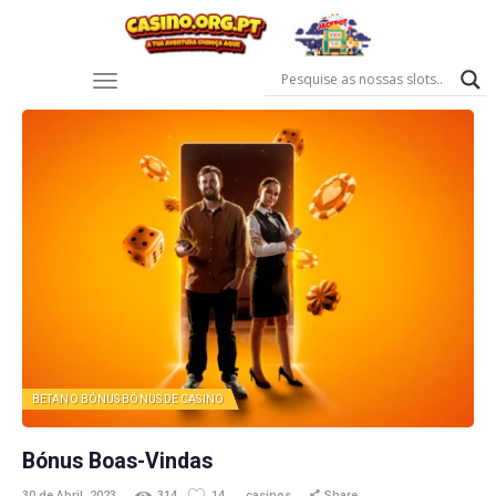
BETANO
BÓNUS
BÓNUS DE CASINO
Bónus Boas-Vindas
30 de Abril, 2023
314
14
casinos
Share