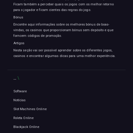
Ficam também a perceber quais os jogos com os melhor retorno
para o jogador e ficam cientes das regras do jogo.
Bónus
Encontre aqui informações sobre os melhores bónus de boas-
vindas, os casinos que proporcionam bónus sem depósito e que
forncem códigos de promoção.
Artigos
Nesta seção vai ser possível aprender sobre os diferentes jogos,
casinos e encontrar algumas dicas para uma melhor experiência.
…
Software
Notícias
Slot Machines Online
Roleta Online
Blackjack Online