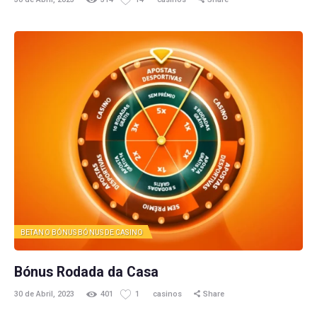
BETANO
BÓNUS
BÓNUS DE CASINO
Bónus Rodada da Casa
30 de Abril, 2023
401
1
casinos
Share