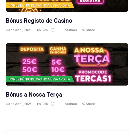
BÓNUS
BÓNUS DE CASINO
NOSSA APOSTA
Bónus Registo de Casino
30 de Abril, 2023
285
1
casinos
Share
BÓNUS
BÓNUS DE CASINO
NOSSA APOSTA
Bónus a Nossa Terça
30 de Abril, 2023
266
1
casinos
Share