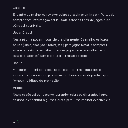
Casinos
Encontre as melhores reviews sobre os casinos online em Portugal,
sempre com informação actualizada sobre os tipos de jogos e de
bónus disponíveis.
Jogar Grátis!
Nesta página podem jogar de gratuitamente! Os melhores jogos
online (slots, blackjack, roleta, etc.) para jogar, testar e comparar.
Ficam também a perceber quais os jogos com os melhor retorno
para o jogador e ficam cientes das regras do jogo.
Bónus
Encontre aqui informações sobre os melhores bónus de boas-
vindas, os casinos que proporcionam bónus sem depósito e que
forncem códigos de promoção.
Artigos
Nesta seção vai ser possível aprender sobre os diferentes jogos,
casinos e encontrar algumas dicas para uma melhor experiência.
…