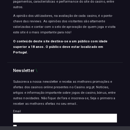
pagamentos, características e performance do site do casino, entre
outros.
A opinião dos utilizadores, na avaliação de cada casino, é o ponto-
chave das reviews. As opiniões dos visitantes são altamente
valorizadas e contar com o selo de aprovação de quem joga e visita
este site é o mais importante para nós!
O conteúdo deste site destina-se a um público com idade
superior a 18 anos. O público deve estar localizado em
Portugal.
Newsletter
Subscreva a nossa newsletter e receba as melhores promoções e
ofertas dos casinos online presentes no
Casino.org.pt
. Notícias,
artigos e informação importante sobre jogos de casino, bónus, entre
outras novidades. Não fique de fora e inscreva-se, Seja o primeiro a
receber as melhores ofertas no seu email..
Email
Li e Aceito os
termos e condições
e a vossa
politica de privacidade