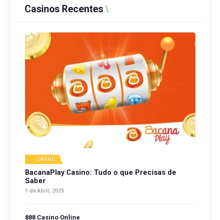
Casinos Recentes
CASINO
BacanaPlay Casino: Tudo o que Precisas de
Saber
1 de Abril, 2025
888 Casino Online