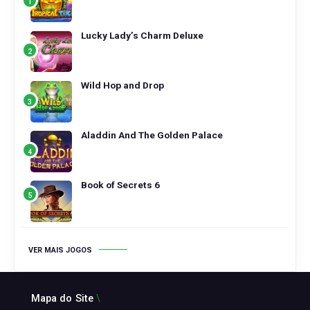
Lucky Lady’s Charm Deluxe
Wild Hop and Drop
Aladdin And The Golden Palace
Book of Secrets 6
VER MAIS JOGOS
Mapa do Site