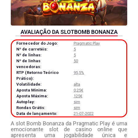
AVALIAÇÃO DA SLOTBOMB BONANZA
Fornecedor do Jogo:
Pragmatic Play
Nº de carretéis:
5
Nº de linhas:
5
Nº de linhas
50
vencedoras:
RTP (Retorno Teórico
95,5%
Prático):
Volatilidade:
alta
Aposta Minima:
0,25€
Aposta Máxima:
125€
Autoplay:
sim
Rondas Grátis:
sim
Data de lançamento:
21-07-2022
A slot Bomb Bonanza da Pragmatic Play é uma
emocionante slot de casino online que
apresenta uma jogabilidade única e