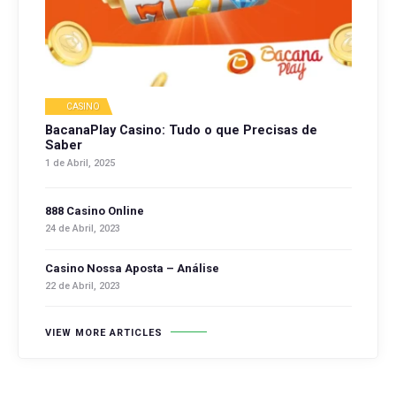
CASINO
BacanaPlay Casino: Tudo o que Precisas de
Saber
1 de Abril, 2025
888 Casino Online
24 de Abril, 2023
Casino Nossa Aposta – Análise
22 de Abril, 2023
VIEW MORE ARTICLES