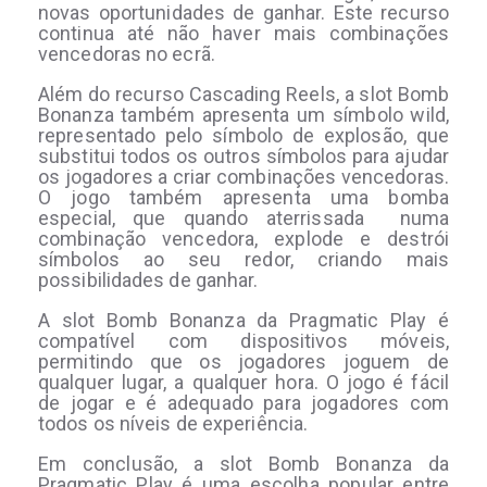
novas oportunidades de ganhar. Este recurso
continua até não haver mais combinações
vencedoras no ecrã.
Além do recurso Cascading Reels, a slot Bomb
Bonanza também apresenta um símbolo wild,
representado pelo símbolo de explosão, que
substitui todos os outros símbolos para ajudar
os jogadores a criar combinações vencedoras.
O jogo também apresenta uma bomba
especial, que quando aterrissada numa
combinação vencedora, explode e destrói
símbolos ao seu redor, criando mais
possibilidades de ganhar.
A slot Bomb Bonanza da Pragmatic Play é
compatível com dispositivos móveis,
permitindo que os jogadores joguem de
qualquer lugar, a qualquer hora. O jogo é fácil
de jogar e é adequado para jogadores com
todos os níveis de experiência.
Em conclusão, a slot Bomb Bonanza da
Pragmatic Play é uma escolha popular entre