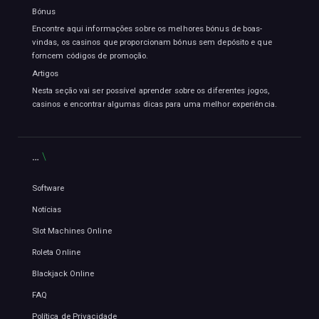
Bónus
Encontre aqui informações sobre os melhores bónus de boas-
vindas, os casinos que proporcionam bónus sem depósito e que
forncem códigos de promoção.
Artigos
Nesta seção vai ser possível aprender sobre os diferentes jogos,
casinos e encontrar algumas dicas para uma melhor experiência.
…
Software
Notícias
Slot Machines Online
Roleta Online
Blackjack Online
FAQ
Política de Privacidade