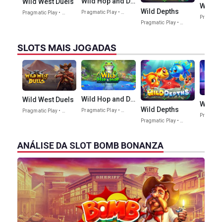
Wild Hop and Drop
Wild West Duels
Wild Depths
Pragmatic Play •
587
4
Pragmatic Play •
531
4
Pragmatic Play •
519
SLOTS MAIS JOGADAS
Wild Hop and Drop
Wild West Duels
Wild Depths
Pragmatic Play •
587
4
Pragmatic Play •
531
4
Pragmatic Play •
519
ANÁLISE DA SLOT BOMB BONANZA