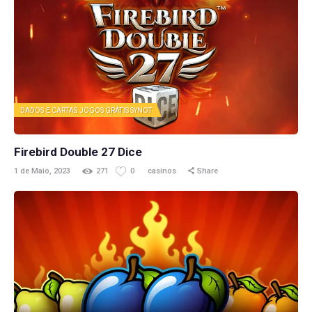
DADOS E CARTAS
JOGOS GRÁTIS
SYNOT
Firebird Double 27 Dice
1 de Maio, 2023
271
0
casinos
Share