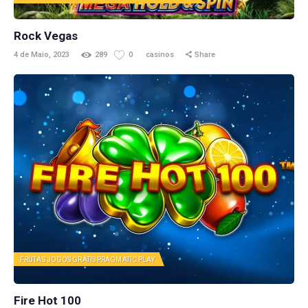
Rock Vegas
4 de Maio, 2023
289
0
casinos
Share
FRUTAS
JOGOS GRÁTIS
PRAGMATIC PLAY
Fire Hot 100