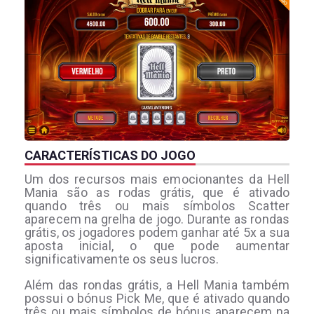
CARACTERÍSTICAS DO JOGO
Um dos recursos mais emocionantes da Hell
Mania são as rodas grátis, que é ativado
quando três ou mais símbolos Scatter
aparecem na grelha de jogo. Durante as rondas
grátis, os jogadores podem ganhar até 5x a sua
aposta inicial, o que pode aumentar
significativamente os seus lucros.
Além das rondas grátis, a Hell Mania também
possui o bónus Pick Me, que é ativado quando
três ou mais símbolos de bónus aparecem na