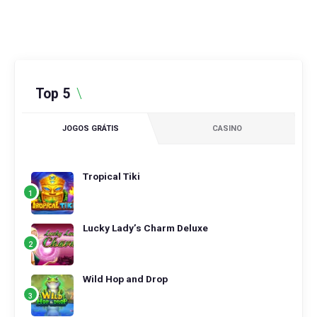
Top 5
JOGOS GRÁTIS
CASINO
Tropical Tiki
Lucky Lady’s Charm Deluxe
Wild Hop and Drop