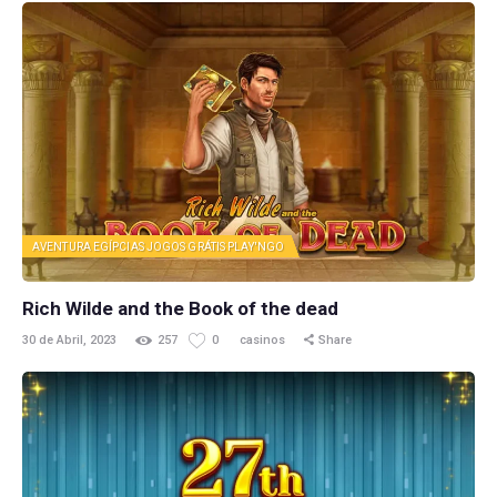
AVENTURA
EGÍPCIAS
JOGOS GRÁTIS
PLAY'NGO
Rich Wilde and the Book of the dead
30 de Abril, 2023
257
0
casinos
Share