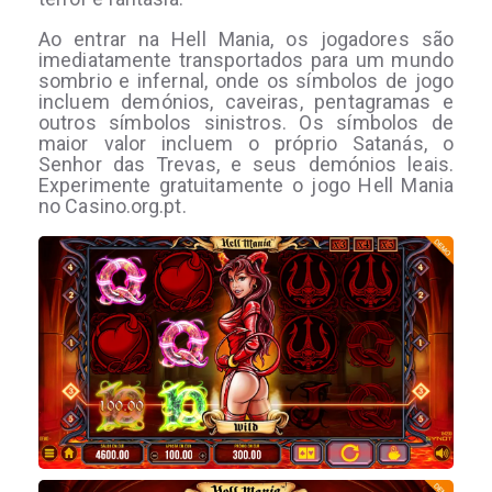
Ao entrar na Hell Mania, os jogadores são
imediatamente transportados para um mundo
sombrio e infernal, onde os símbolos de jogo
incluem demónios, caveiras, pentagramas e
outros símbolos sinistros. Os símbolos de
maior valor incluem o próprio Satanás, o
Senhor das Trevas, e seus demónios leais.
Experimente gratuitamente o jogo Hell Mania
no Casino.org.pt.