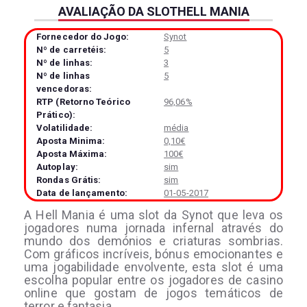
AVALIAÇÃO DA SLOTHELL MANIA
Fornecedor do Jogo:
Synot
Nº de carretéis:
5
Nº de linhas:
3
Nº de linhas
5
vencedoras:
RTP (Retorno Teórico
96,06%
Prático):
Volatilidade:
média
Aposta Minima:
0,10€
Aposta Máxima:
100€
Autoplay:
sim
Rondas Grátis:
sim
Data de lançamento:
01-05-2017
A Hell Mania é uma slot da Synot que leva os
jogadores numa jornada infernal através do
mundo dos demónios e criaturas sombrias.
Com gráficos incríveis, bónus emocionantes e
uma jogabilidade envolvente, esta slot é uma
escolha popular entre os jogadores de casino
online que gostam de jogos temáticos de
terror e fantasia.