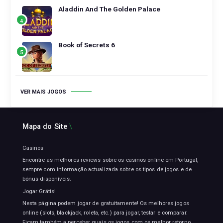
Aladdin And The Golden Palace
Book of Secrets 6
VER MAIS JOGOS
Mapa do Site
Casinos
Encontre as melhores reviews sobre os casinos online em Portugal,
sempre com informação actualizada sobre os tipos de jogos e de
bónus disponíveis.
Jogar Grátis!
Nesta página podem jogar de gratuitamente! Os melhores jogos
online (slots, blackjack, roleta, etc.) para jogar, testar e comparar.
Ficam também a perceber quais os jogos com os melhor retorno