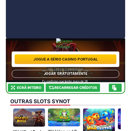
JOGUE A SÉRIO CASINO PORTUGAL
JOGAR GRATUITAMENTE
Eu confirmo que tenho mais de 18.
ECRÃ INTEIRO
RECARREGAR CRÉDITOS
OUTRAS SLOTS SYNOT