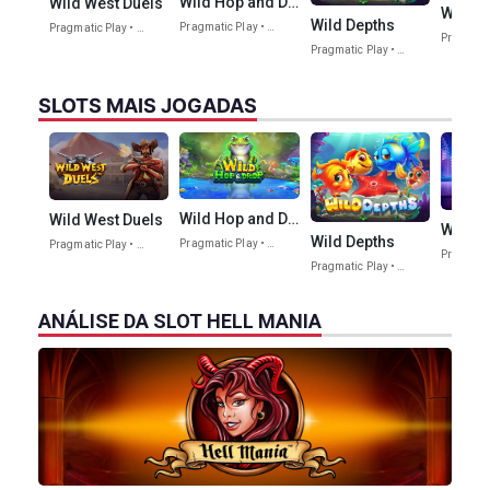
Wild Hop and Drop
Wild West Duels
Wild Depths
Pragmatic Play •
587
4
Pragmatic Play •
530
4
Pragmatic Play •
518
SLOTS MAIS JOGADAS
Wild Hop and Drop
Wild West Duels
Wild Depths
Pragmatic Play •
587
4
Pragmatic Play •
530
4
Pragmatic Play •
518
ANÁLISE DA SLOT HELL MANIA