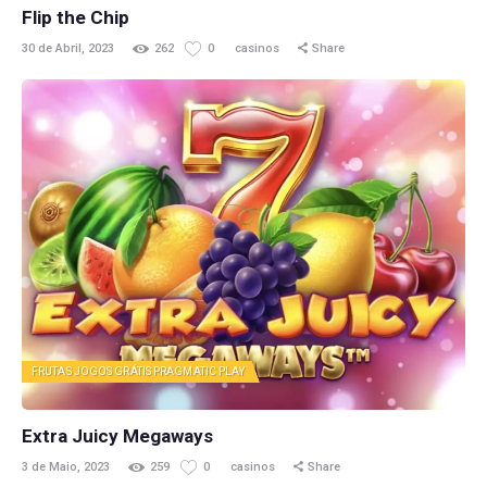
Flip the Chip
30 de Abril, 2023
262
0
casinos
Share
FRUTAS
JOGOS GRÁTIS
PRAGMATIC PLAY
Extra Juicy Megaways
3 de Maio, 2023
259
0
casinos
Share