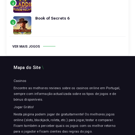
Book of Secrets 6
VER MAIS JOGOS
Mapa do Site
Casinos
Encontre as melhores reviews sobre os casinos online em Portugal,
sempre com informação actualizada sobre os tipos de jogos e de
bónus disponíveis.
Jogar Grátis!
Nesta página podem jogar de gratuitamente! Os melhores jogos
online (slots, blackjack, roleta, etc.) para jogar, testar e comparar.
Ficam também a perceber quais os jogos com os melhor retorno
para o jogador e ficam cientes das regras do jogo.