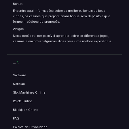
Bónus
Encontre aqui informações sobre os melhores bónus de boas-
vindas, os casinos que proporcionam bónus sem depósito e que
forncem códigos de promoção.
Artigos
Nesta seção vai ser possível aprender sobre os diferentes jogos,
casinos e encontrar algumas dicas para uma melhor experiência.
…
Software
Notícias
Slot Machines Online
Roleta Online
Blackjack Online
FAQ
Política de Privacidade