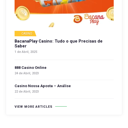
CASINO
BacanaPlay Casino: Tudo o que Precisas de
Saber
1 de Abril, 2025
888 Casino Online
24 de Abril, 2023
Casino Nossa Aposta – Análise
22 de Abril, 2023
VIEW MORE ARTICLES