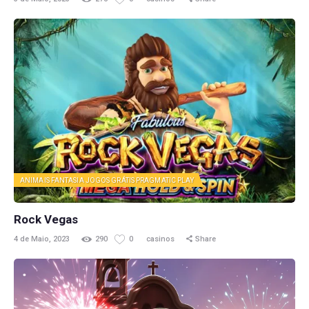
ANIMAIS
FANTASIA
JOGOS GRÁTIS
PRAGMATIC PLAY
Rock Vegas
4 de Maio, 2023
290
0
casinos
Share