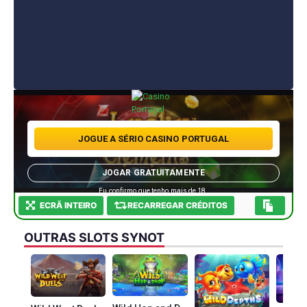
JOGUE A SÉRIO CASINO PORTUGAL
JOGAR GRATUITAMENTE
Eu confirmo que tenho mais de 18.
ECRÃ INTEIRO
RECARREGAR CRÉDITOS
OUTRAS SLOTS SYNOT