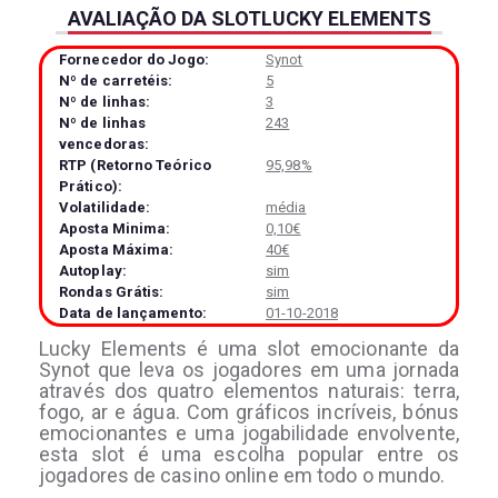
AVALIAÇÃO DA SLOTLUCKY ELEMENTS
Fornecedor do Jogo:
Synot
Nº de carretéis:
5
Nº de linhas:
3
Nº de linhas
243
vencedoras:
RTP (Retorno Teórico
95,98%
Prático):
Volatilidade:
média
Aposta Minima:
0,10€
Aposta Máxima:
40€
Autoplay:
sim
Rondas Grátis:
sim
Data de lançamento:
01-10-2018
Lucky Elements é uma slot emocionante da
Synot que leva os jogadores em uma jornada
através dos quatro elementos naturais: terra,
fogo, ar e água. Com gráficos incríveis, bónus
emocionantes e uma jogabilidade envolvente,
esta slot é uma escolha popular entre os
jogadores de casino online em todo o mundo.