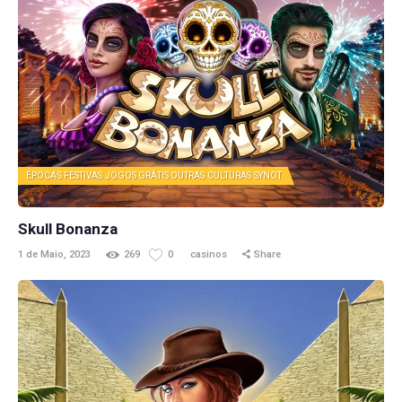
ÉPOCAS FESTIVAS
JOGOS GRÁTIS
OUTRAS CULTURAS
SYNOT
Skull Bonanza
1 de Maio, 2023
269
0
casinos
Share