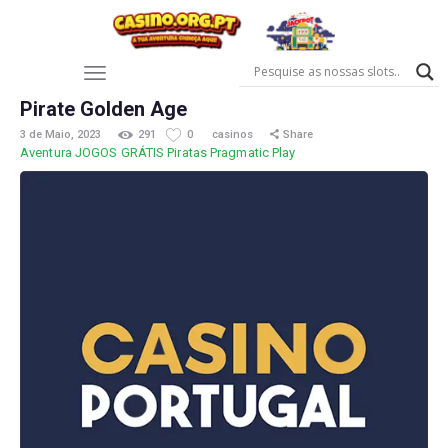
Pirate Golden Age
3 de Maio, 2023
291
0
casinos
Share
Aventura
JOGOS GRÁTIS
Piratas
Pragmatic Play