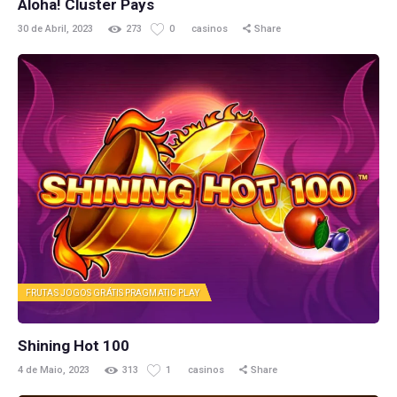
Aloha! Cluster Pays
30 de Abril, 2023
273
0
casinos
Share
FRUTAS
JOGOS GRÁTIS
PRAGMATIC PLAY
Shining Hot 100
4 de Maio, 2023
313
1
casinos
Share