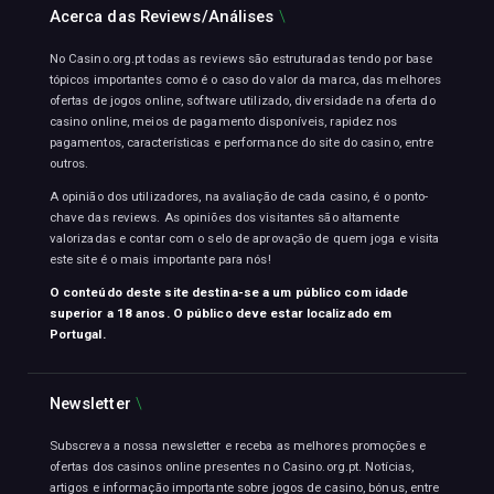
Acerca das Reviews/Análises
No Casino.org.pt todas as reviews são estruturadas tendo por base
tópicos importantes como é o caso do valor da marca, das melhores
ofertas de jogos online, software utilizado, diversidade na oferta do
casino online, meios de pagamento disponíveis, rapidez nos
pagamentos, características e performance do site do casino, entre
outros.
A opinião dos utilizadores, na avaliação de cada casino, é o ponto-
chave das reviews. As opiniões dos visitantes são altamente
valorizadas e contar com o selo de aprovação de quem joga e visita
este site é o mais importante para nós!
O conteúdo deste site destina-se a um público com idade
superior a 18 anos. O público deve estar localizado em
Portugal.
Newsletter
Subscreva a nossa newsletter e receba as melhores promoções e
ofertas dos casinos online presentes no
Casino.org.pt
. Notícias,
artigos e informação importante sobre jogos de casino, bónus, entre