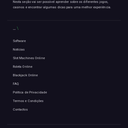
Nesta seção vai ser possível aprender sobre os diferentes jogos,
casinos e encontrar algumas dicas para uma melhor experiência.
…
Software
Notícias
Slot Machines Online
Roleta Online
Blackjack Online
FAQ
Política de Privacidade
Termos e Condições
Contactos