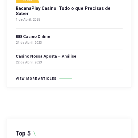
BacanaPlay Casino: Tudo o que Precisas de
Saber
1 de Abril, 2025
888 Casino Online
24 de Abril, 2023
Casino Nossa Aposta – Análise
22 de Abril, 2023
VIEW MORE ARTICLES
Top 5