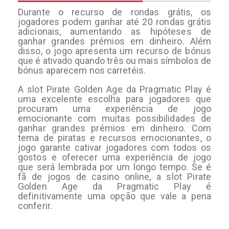
Durante o recurso de rondas grátis, os
jogadores podem ganhar até 20 rondas grátis
adicionais, aumentando as hipóteses de
ganhar grandes prémios em dinheiro. Além
disso, o jogo apresenta um recurso de bónus
que é ativado quando três ou mais símbolos de
bónus aparecem nos carretéis.
A slot Pirate Golden Age da Pragmatic Play é
uma excelente escolha para jogadores que
procuram uma experiência de jogo
emocionante com muitas possibilidades de
ganhar grandes prémios em dinheiro. Com
tema de piratas e recursos emocionantes, o
jogo garante cativar jogadores com todos os
gostos e oferecer uma experiência de jogo
que será lembrada por um longo tempo. Se é
fã de jogos de casino online, a slot Pirate
Golden Age da Pragmatic Play é
definitivamente uma opção que vale a pena
conferir.