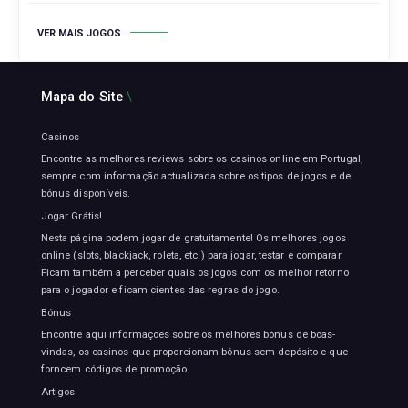
VER MAIS JOGOS
Mapa do Site
Casinos
Encontre as melhores reviews sobre os casinos online em Portugal,
sempre com informação actualizada sobre os tipos de jogos e de
bónus disponíveis.
Jogar Grátis!
Nesta página podem jogar de gratuitamente! Os melhores jogos
online (slots, blackjack, roleta, etc.) para jogar, testar e comparar.
Ficam também a perceber quais os jogos com os melhor retorno
para o jogador e ficam cientes das regras do jogo.
Bónus
Encontre aqui informações sobre os melhores bónus de boas-
vindas, os casinos que proporcionam bónus sem depósito e que
forncem códigos de promoção.
Artigos