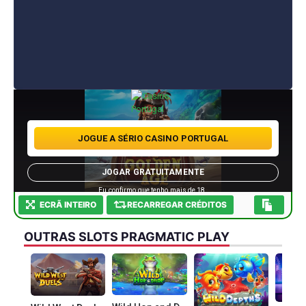
JOGUE A SÉRIO CASINO PORTUGAL
JOGAR GRATUITAMENTE
Eu confirmo que tenho mais de 18.
ECRÃ INTEIRO
RECARREGAR CRÉDITOS
OUTRAS SLOTS PRAGMATIC PLAY