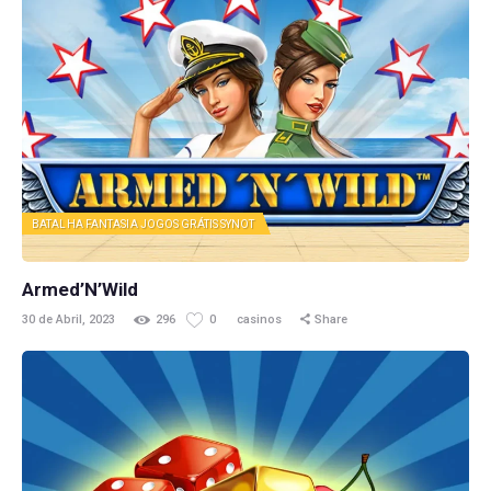
BATALHA
FANTASIA
JOGOS GRÁTIS
SYNOT
Armed’N’Wild
30 de Abril, 2023
296
0
casinos
Share