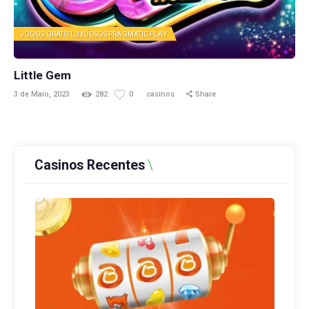
JOGOS GRÁTIS
LUXUOSOS
PRAGMATIC PLAY
Little Gem
3 de Maio, 2023
282
0
casinos
Share
Casinos Recentes