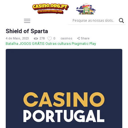
Shield of Sparta
4 de Maio, 2023
278
0
casinos
Share
Batalha
JOGOS GRÁTIS
Outras culturas
Pragmatic Play