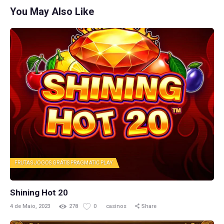
You May Also Like
FRUTAS
JOGOS GRÁTIS
PRAGMATIC PLAY
Shining Hot 20
4 de Maio, 2023
278
0
casinos
Share