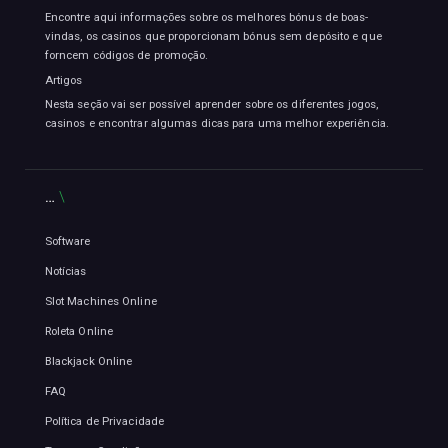
Encontre aqui informações sobre os melhores bónus de boas-
vindas, os casinos que proporcionam bónus sem depósito e que
forncem códigos de promoção.
Artigos
Nesta seção vai ser possível aprender sobre os diferentes jogos,
casinos e encontrar algumas dicas para uma melhor experiência.
…
Software
Notícias
Slot Machines Online
Roleta Online
Blackjack Online
FAQ
Política de Privacidade