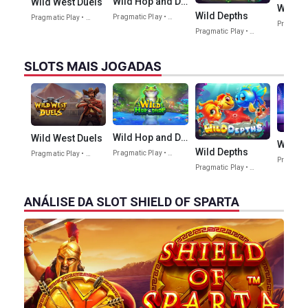
Wild Hop and Drop
Wild West Duels
Wild Depths
Pragmatic Play •
587
4
Pragmatic Play •
531
4
Pragmatic Play •
519
SLOTS MAIS JOGADAS
Wild Hop and Drop
Wild West Duels
Wild Depths
Pragmatic Play •
587
4
Pragmatic Play •
531
4
Pragmatic Play •
519
ANÁLISE DA SLOT SHIELD OF SPARTA