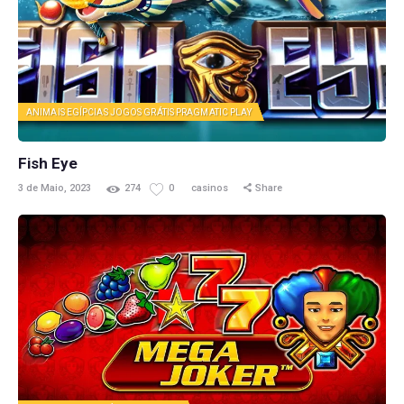
ANIMAIS
EGÍPCIAS
JOGOS GRÁTIS
PRAGMATIC PLAY
Fish Eye
3 de Maio, 2023
274
0
casinos
Share