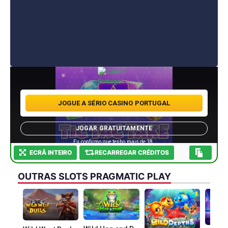
JOGUE A SÉRIO CASINO PORTUGAL
JOGAR GRATUITAMENTE
Eu confirmo que tenho mais de 18.
ECRÃ INTEIRO
RECARREGAR CRÉDITOS
OUTRAS SLOTS PRAGMATIC PLAY