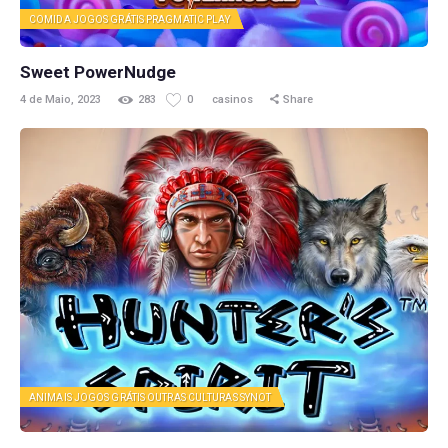
COMIDA
JOGOS GRÁTIS
PRAGMATIC PLAY
Sweet PowerNudge
4 de Maio, 2023
283
0
casinos
Share
ANIMAIS
JOGOS GRÁTIS
OUTRAS CULTURAS
SYNOT