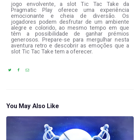
jogo envolvente, a slot Tic Tac Take da
Pragmatic Play oferece uma experiência
emocionante e cheia de diversão. Os
jogadores podem desfrutar de um ambiente
alegre e colorido, ao mesmo tempo em que
têm a possibilidade de ganhar prémios
generosos. Prepare-se para mergulhar nesta
aventura retro e descobrir as emoções que a
slot Tic Tac Take tem a oferecer.
You May Also Like