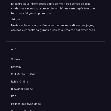
Encontre aqui informações sobre os melhores bónus de boas-
vindas, os casinos que proporcionam bónus sem depósito e que
forncem códigos de promoção.
Artigos
Nesta seção vai ser possível aprender sobre os diferentes jogos,
casinos e encontrar algumas dicas para uma melhor experiência.
…
Software
Notícias
Slot Machines Online
Roleta Online
Blackjack Online
FAQ
Política de Privacidade