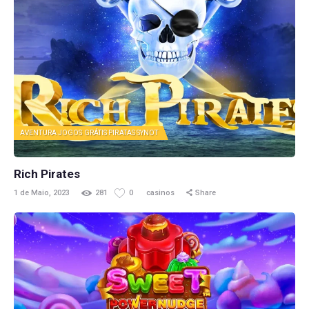
AVENTURA
JOGOS GRÁTIS
PIRATAS
SYNOT
Rich Pirates
1 de Maio, 2023
281
0
casinos
Share