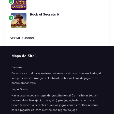
Book of Secrets 6
VER MAIS JOGOS
Mapa do Site
Casinos
Encontre as melhores reviews sobre os casinos online em Portugal,
sempre com informação actualizada sobre os tipos de jogos e de
bónus disponíveis.
Jogar Grátis!
Nesta página podem jogar de gratuitamente! Os melhores jogos
online (slots, blackjack, roleta, etc.) para jogar, testar e comparar.
Ficam também a perceber quais os jogos com os melhor retorno
para o jogador e ficam cientes das regras do jogo.