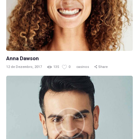
Anna Dawson
12 de Dezembro, 2017
135
0
casinos
Share