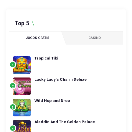
Top 5
JOGOS GRÁTIS
CASINO
Tropical Tiki
Lucky Lady’s Charm Deluxe
Wild Hop and Drop
Aladdin And The Golden Palace