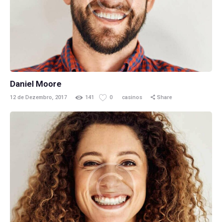
Daniel Moore
12 de Dezembro, 2017
141
0
casinos
Share