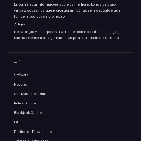
Encontre aqui informações sobre os melhores bónus de boas-
vindas, os casinos que proporcionam bónus sem depósito e que
forncem códigos de promoção.
Artigos
Nesta seção vai ser possível aprender sobre os diferentes jogos,
casinos e encontrar algumas dicas para uma melhor experiência.
…
Software
Notícias
Slot Machines Online
Roleta Online
Blackjack Online
FAQ
Política de Privacidade