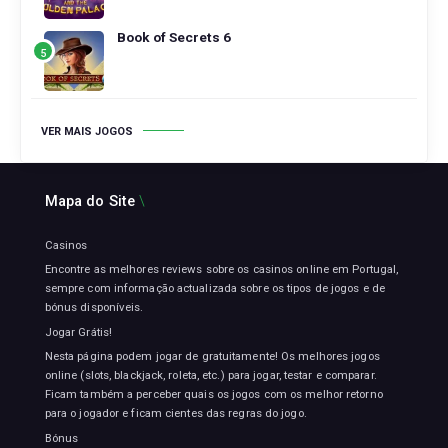
Book of Secrets 6
VER MAIS JOGOS
Mapa do Site
Casinos
Encontre as melhores reviews sobre os casinos online em Portugal,
sempre com informação actualizada sobre os tipos de jogos e de
bónus disponíveis.
Jogar Grátis!
Nesta página podem jogar de gratuitamente! Os melhores jogos
online (slots, blackjack, roleta, etc.) para jogar, testar e comparar.
Ficam também a perceber quais os jogos com os melhor retorno
para o jogador e ficam cientes das regras do jogo.
Bónus